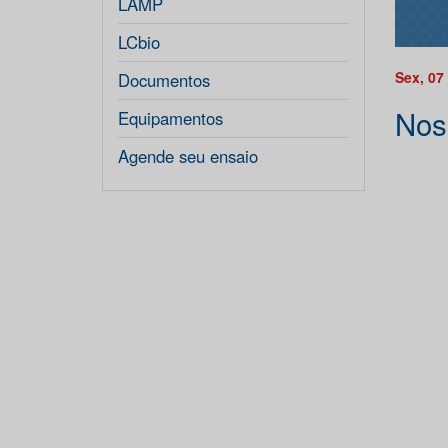
LAMP
LCbio
Sex, 07
Documentos
Nos
Equipamentos
Agende seu ensaio