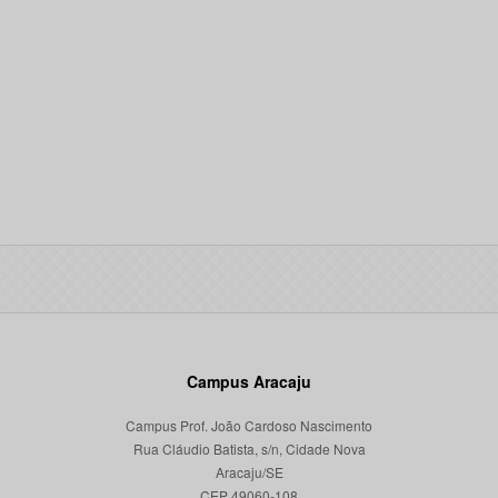
Campus Aracaju
Campus Prof. João Cardoso Nascimento
Rua Cláudio Batista, s/n, Cidade Nova
Aracaju/SE
CEP 49060-108