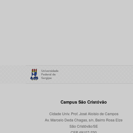
Campus São Cristóvão
Cidade Univ. Prof. José Aloísio de Campos
Av. Marcelo Deda Chagas, s/n, Bairro Rosa Elze
São Cristóvão/SE
CEP 49107-230