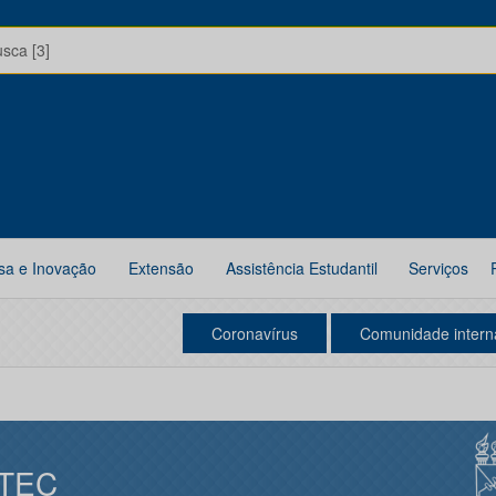
usca [3]
sa e Inovação
Extensão
Assistência Estudantil
Serviços
Coronavírus
Comunidade intern
TEC