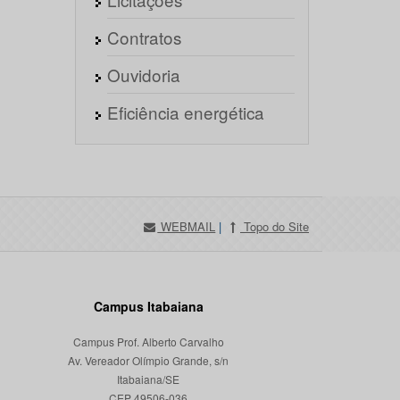
Contratos
Ouvidoria
Eficiência energética
WEBMAIL
|
Topo do Site
Campus Itabaiana
Campus Prof. Alberto Carvalho
Av. Vereador Olímpio Grande, s/n
Itabaiana/SE
CEP 49506-036