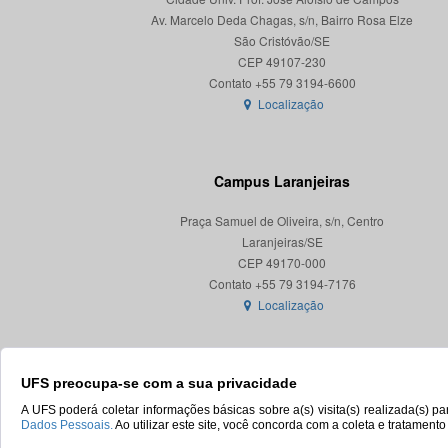
Av. Marcelo Deda Chagas, s/n, Bairro Rosa Elze
São Cristóvão/SE
CEP 49107-230
Localização
Campus Laranjeiras
Praça Samuel de Oliveira, s/n, Centro
Laranjeiras/SE
CEP 49170-000
Localização
UFS preocupa-se com a sua privacidade
A UFS poderá coletar informações básicas sobre a(s) visita(s) realizada(s) 
Dados Pessoais.
Ao utilizar este site, você concorda com a coleta e tratament