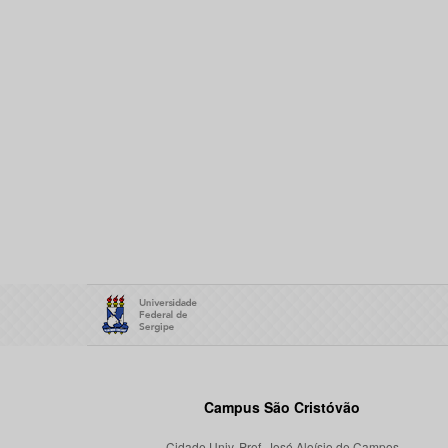
Campus São Cristóvão
Cidade Univ. Prof. José Aloísio de Campos