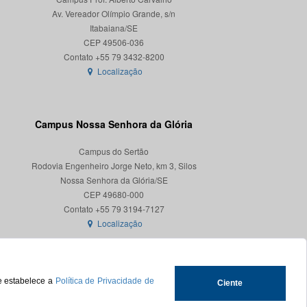
Av. Vereador Olímpio Grande, s/n
Itabaiana/SE
CEP 49506-036
Localização
Campus Nossa Senhora da Glória
Campus do Sertão
Rodovia Engenheiro Jorge Neto, km 3, Silos
Nossa Senhora da Glória/SE
CEP 49680-000
Localização
ue estabelece a
Política de Privacidade de
Ciente
.