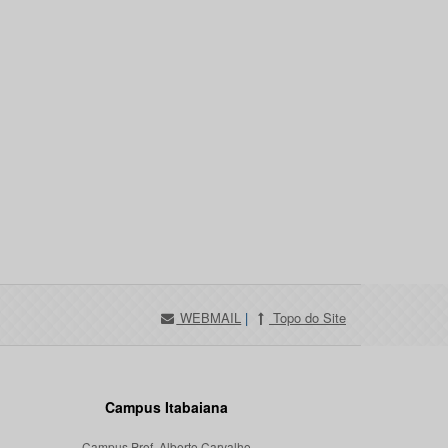
WEBMAIL
|
Topo do Site
Campus Itabaiana
Campus Prof. Alberto Carvalho