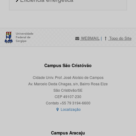
WEBMAIL
|
Topo do Site
Campus São Cristóvão
Cidade Univ. Prof. José Aloísio de Campos
Av. Marcelo Deda Chagas, s/n, Bairro Rosa Elze
São Cristóvão/SE
CEP 49107-230
Localização
Campus Aracaju