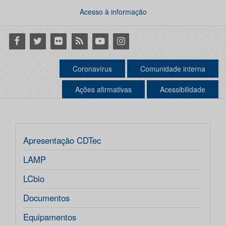
Acesso à informação
Facebook
Twitter
Flickr
RSS
Youtube
Instagram
Coronavírus
Comunidade interna
Ações afirmativas
Acessibilidade
Apresentação CDTec
LAMP
LCbio
Documentos
Equipamentos