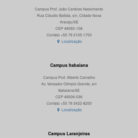
Campus Prof. João Cardoso Nascimento
Rua Cláudio Batista, s/n, Cidade Nova
Aracaju/SE
CEP 49060-108
Localização
Campus Itabaiana
Campus Prof. Alberto Carvalho
Av. Vereador Olímpio Grande, s/n
Itabaiana/SE
CEP 49506-036
Localização
Campus Laranjeiras