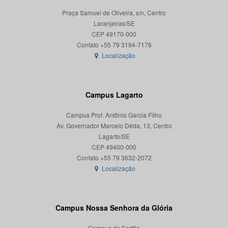
Praça Samuel de Oliveira, s/n, Centro
Laranjeiras/SE
CEP 49170-000
Localização
Campus Lagarto
Campus Prof. Antônio Garcia Filho
Av. Governador Marcelo Déda, 13, Centro
Lagarto/SE
CEP 49400-000
Localização
Campus Nossa Senhora da Glória
Campus do Sertão