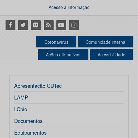
Acesso à informação
Facebook
Twitter
Flickr
RSS
Youtube
Instagram
Coronavírus
Comunidade interna
Ações afirmativas
Acessibilidade
Apresentação CDTec
LAMP
LCbio
Documentos
Equipamentos