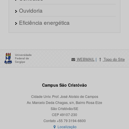
Ouvidoria
Eficiência energética
WEBMAIL
|
Topo do Site
Campus São Cristóvão
Cidade Univ. Prof. José Aloísio de Campos
Av. Marcelo Deda Chagas, s/n, Bairro Rosa Elze
São Cristóvão/SE
CEP 49107-230
Localização