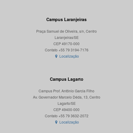
Campus Laranjeiras
Praça Samuel de Oliveira, s/n, Centro
Laranjeiras/SE
CEP 49170-000
Localização
Campus Lagarto
Campus Prof. Antônio Garcia Filho
Av. Governador Marcelo Déda, 13, Centro
Lagarto/SE
CEP 49400-000
Localização