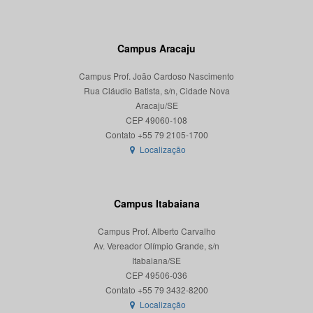
Campus Aracaju
Campus Prof. João Cardoso Nascimento
Rua Cláudio Batista, s/n, Cidade Nova
Aracaju/SE
CEP 49060-108
Localização
Campus Itabaiana
Campus Prof. Alberto Carvalho
Av. Vereador Olímpio Grande, s/n
Itabaiana/SE
CEP 49506-036
Localização